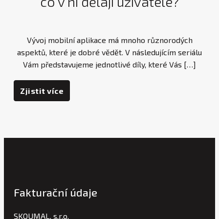
co v ní dělají uživatelé?
Vývoj mobilní aplikace má mnoho různorodých
aspektů, které je dobré vědět. V následujícím seriálu
Vám představujeme jednotlivé díly, které Vás […]
Zjistit více
Fakturační údaje
SKOUMAL, s.r.o.