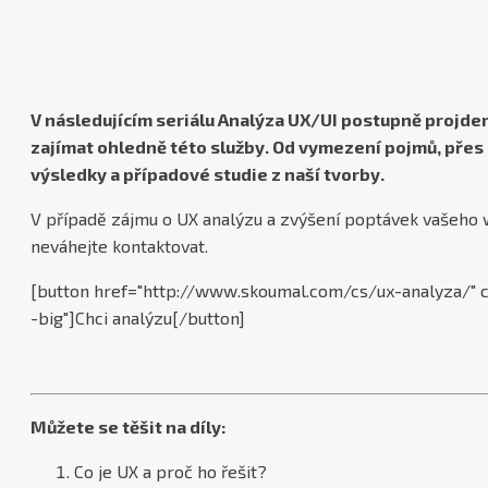
V následujícím seriálu Analýza UX/UI postupně projde
zajímat ohledně této služby. Od vymezení pojmů, přes 
výsledky a případové studie z naší tvorby.
V případě zájmu o UX analýzu a zvýšení poptávek vašeho 
neváhejte kontaktovat.
[button href="http://www.skoumal.com/cs/ux-analyza/" cl
-big"]Chci analýzu[/button]
Můžete se těšit na díly:
Co je UX a proč ho řešit?