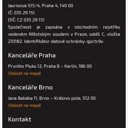
Jaurisova 515/4, Praha 4, 140 00
IČ: 035 29 151
DIČ: CZ 035 29 151
Společnost je zapsána v obchodním rejstříku
vedeném Městským soudem v Praze, oddíl C, vložka
233182. Identifikátor datové schránky: qpctc9u
Kanceláře Praha
Prvního Pluku 12, Praha 8 – Karlín, 186 00
Ukázat na mapě
Kanceláře Brno
Jana Babáka 11, Brno – Královo pole, 512 00
Ukázat na mapě
Kontakt