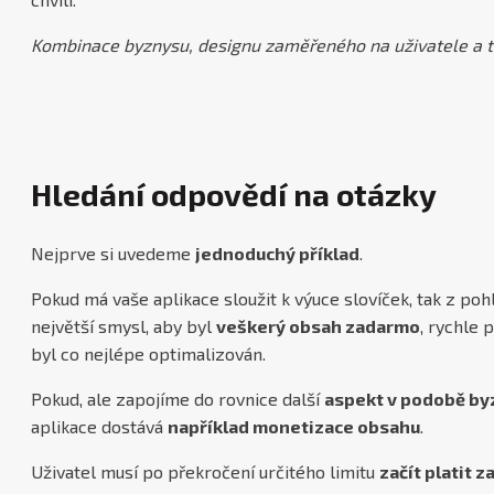
Kombinace byznysu, designu zaměřeného na uživatele a t
Hledání odpovědí na otázky
Nejprve si uvedeme
jednoduchý příklad
.
Pokud má vaše aplikace sloužit k výuce slovíček, tak z poh
největší smysl, aby byl
veškerý obsah zadarmo
, rychle 
byl co nejlépe optimalizován.
Pokud, ale zapojíme do rovnice další
aspekt v podobě by
aplikace dostává
například monetizace obsahu
.
Uživatel musí po překročení určitého limitu
začít platit 