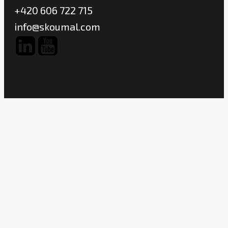
+420 606 722 715
info@skoumal.com