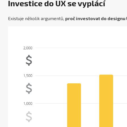
Investice do UX se vyplácí
Existuje několik argumentů,
proč investovat do designu