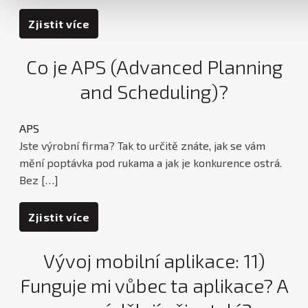
Zjistit více
Co je APS (Advanced Planning
and Scheduling)?
APS
Jste výrobní firma? Tak to určitě znáte, jak se vám
mění poptávka pod rukama a jak je konkurence ostrá.
Bez […]
Zjistit více
Vývoj mobilní aplikace: 11)
Funguje mi vůbec ta aplikace? A