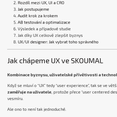
Rozdíl mezi UX, UI a CRO
Jak postupujeme
Audit krok za krokem
AB testování a optimalizace
Výsledek a případové studie
Jak díky UX celkově zlepšit byznys
UX/UI designer: Jak vybrat toho správného
Jak chápeme UX ve SKOUMAL
Kombinace byznysu, uživatelské přívětivosti a technol
Když se mluví o “UX” tedy “user experience”, tak se ve vě
zaměřuje na uživatele
, protože přece “user centered des
vesmíru.
Ale ono to není tak jednoduché.