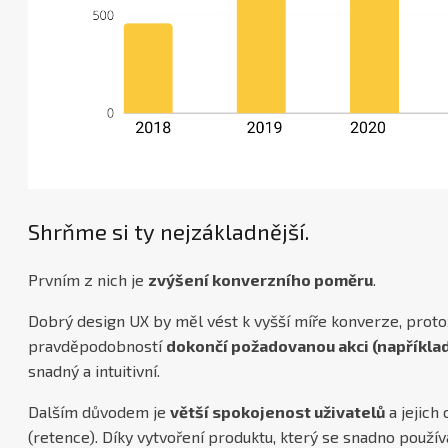
Shrňme si ty nejzákladnější.
Prvním z nich je
zvýšení konverzního poměru
.
Dobrý design UX by měl vést k vyšší míře konverze, protož
pravděpodobností
dokončí požadovanou akci (napříkla
snadný a intuitivní.
Dalším důvodem je
větší spokojenost uživatelů
a jejich
(retence). Díky vytvoření produktu, který se snadno používá 